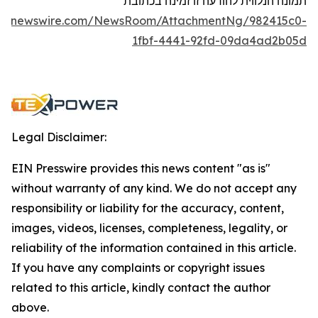
תמונה הנלווית להודעה זו זמינה בכתובת
obenewswire.com/NewsRoom/AttachmentNg/982415c0-
1fbf-4441-92fd-09da4ad2b05d
Legal Disclaimer:
EIN Presswire provides this news content "as is"
without warranty of any kind. We do not accept any
responsibility or liability for the accuracy, content,
images, videos, licenses, completeness, legality, or
reliability of the information contained in this article.
If you have any complaints or copyright issues
related to this article, kindly contact the author
above.