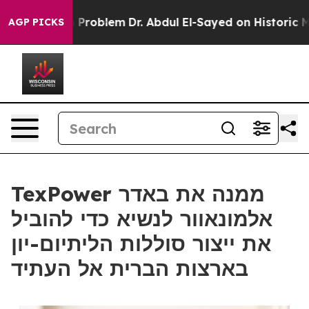
y a Math Problem
Dr. Abdul El-Sayed on Historic Michig
AGP PICKS
TexPower ממנה את באדר
אלמונאוור לנשיא כדי להוביל
את ייצור סוללות הליתיום-יון
בארצות הברית אל העתיד