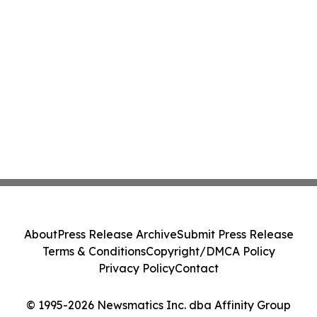
About
Press Release Archive
Submit Press Release
Terms & Conditions
Copyright/DMCA Policy
Privacy Policy
Contact
© 1995-2026 Newsmatics Inc. dba Affinity Group