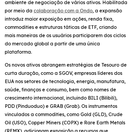
ambiente de negociação de vários ativos. Habilitada
por meio da
colaboração com a Ondo
, a expansão
introduz maior exposição em ações, renda fixa,
commodities e estruturas táticas de ETF, criando
mais maneiras de os usuários participarem dos ciclos
do mercado global a partir de uma única
plataforma.
Os novos ativos abrangem estratégias de Tesouro de
curta duração, como a SGOV, empresas líderes dos
EUA nos setores de tecnologia, energia, manufatura,
saúde, finanças e consumo, bem como nomes de
crescimento internacional, incluindo BILI (Bilibili),
PDD (Pinduoduo) e GRAB (Grab). Os instrumentos
vinculados a commodities, como Gold (GLD), Crude
Oil (USO), Copper Miners (COPX) e Rare Earth Metals
(REMX), adicionam exposição a recursos que