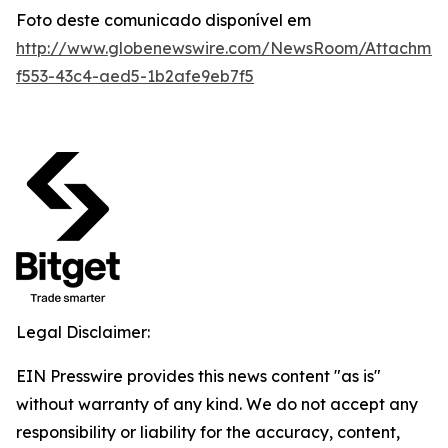
Foto deste comunicado disponível em
http://www.globenewswire.com/NewsRoom/Attachmen
f553-43c4-aed5-1b2afe9eb7f5
Legal Disclaimer:
EIN Presswire provides this news content "as is"
without warranty of any kind. We do not accept any
responsibility or liability for the accuracy, content,