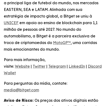
a principal liga de futebol do mundo, nos mercados
EASTERN, SEA e LATAM. Alinhada com sua
estratégia de impacto global, a Bitget se uniu à
UNICEF
em apoio ao ensino de blockchain para 1,1
milhão de pessoas até 2027. No mundo do
automobilismo, a Bitget é a parceira exclusiva de
troca de criptomoedas do
MotoGP™
, uma corridas
mais emocionantes do mundo.
Para mais informação,
visite:
Website
|
Twitter
|
Telegram
|
LinkedIn
|
Discord
|
Wallet
Para perguntas da mídia, contate:
media@bitget.com
Aviso de Risco:
Os preços dos ativos digitais estão