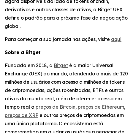
agora disponíveis ao lado de tokens onchain,
derivativos e outras classes de ativos, a Bitget UEX
define o padrão para a próxima fase da negociação
global.
Para começar a sua jornada nas ações, visite
aqui
.
Sobre a Bitget
Fundada em 2018, a
Bitget
é a maior Universal
Exchange (UEX) do mundo, atendendo a mais de 120
milhões de usuários com acesso a milhões de tokens
de criptomoedas, ações tokenizadas, ETFs e outros
ativos do mundo real, além de oferecer acesso em
tempo real a
preços de Bitcoin
,
preços de Ethereum
,
preços de XRP
e outros preços de criptomoedas em
uma única plataforma. O ecossistema está
comprometido em ajudar os usuários a negociar de